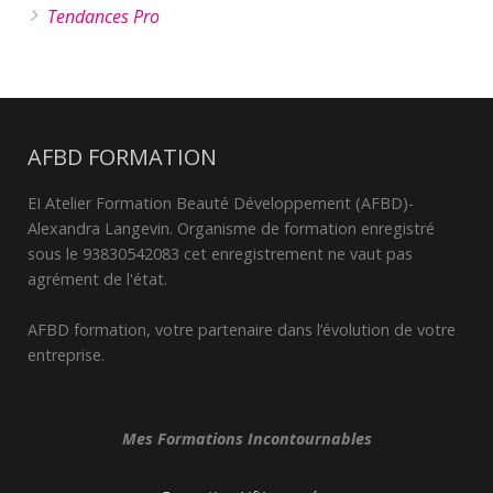
Tendances Pro
AFBD FORMATION
EI Atelier Formation Beauté Développement (AFBD)-
Alexandra Langevin. Organisme de formation enregistré
sous le 93830542083 cet enregistrement ne vaut pas
agrément de l'état.
AFBD formation, votre partenaire dans l’évolution de votre
entreprise.
Mes Formations Incontournables