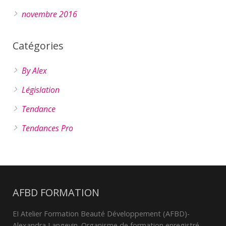
novembre 2016
Catégories
By Alex
Législation
Tendance
Tendances Pro
AFBD FORMATION
EI Atelier Formation Beauté Développement (AFBD)-
Alexandra Langevin. Organisme de formation enregistré