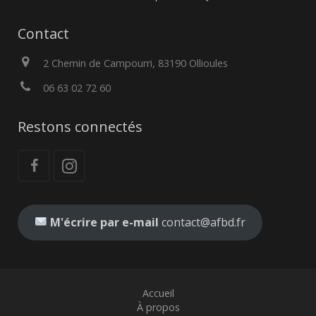
Contact
2 Chemin de Campourri, 83190 Ollioules
06 63 02 72 60
Restons connectés
M'écrire par e-mail
contact@afbd.fr
Accueil
À propos