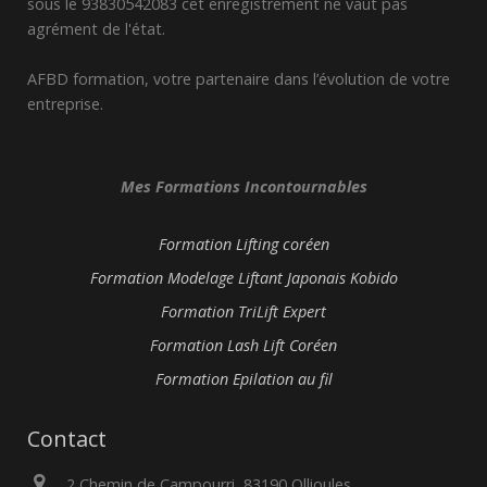
sous le 93830542083 cet enregistrement ne vaut pas
agrément de l'état.
AFBD formation, votre partenaire dans l’évolution de votre
entreprise.
Mes Formations Incontournables
Formation Lifting coréen
Formation Modelage Liftant Japonais Kobido
Formation TriLift Expert
Formation Lash Lift Coréen
Formation Epilation au fil
Contact
2 Chemin de Campourri, 83190 Ollioules