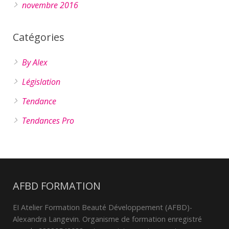
novembre 2016
Catégories
By Alex
Législation
Tendance
Tendances Pro
AFBD FORMATION
EI Atelier Formation Beauté Développement (AFBD)-
Alexandra Langevin. Organisme de formation enregistré