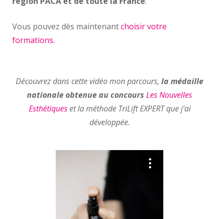
région PACA et de toute la France
.
Vous pouvez dès maintenant
choisir votre
formations
.
Découvrez dans cette vidéo mon parcours,
la médaille
nationale obtenue au concours
Les Nouvelles
Esthétiques
et la méthode TriLift EXPERT que j’ai
développée.