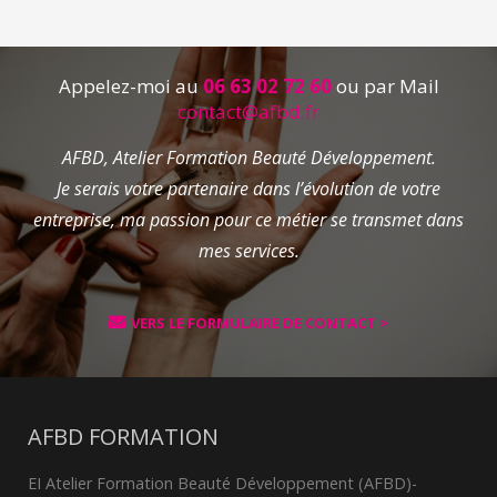
Appelez-moi au
06 63 02 72 60
ou par Mail
contact@afbd.fr
AFBD, Atelier Formation Beauté Développement.
Je serais votre partenaire dans l’évolution de votre
entreprise, ma passion pour ce métier se transmet dans
mes services.
VERS LE FORMULAIRE DE CONTACT >
AFBD FORMATION
EI Atelier Formation Beauté Développement (AFBD)-