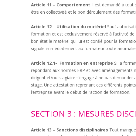
Article 11
–
Comportement
Il est demandé à tout s
être en collectivité et le bon déroulement des format
Article 12
–
Utilisation du matériel
Sauf autorisati
formation et est exclusivement réservé à l’activité de 
bon état le matériel qui lui est confié pour la formati
signale immédiatement au formateur toute anomalie 
Article 12.1-
Formation en entreprise
Si la forma
répondant aux normes ERP et avec aménagements néces
dirigent et/ou stagiaire s’engage à ne pas demander au(
stage. Une attestation reprenant ces différents point
l’entreprise avant le début de l’action de formation.
SECTION 3 : MESURES DISC
Article 13
–
Sanctions disciplinaires
Tout manquemen