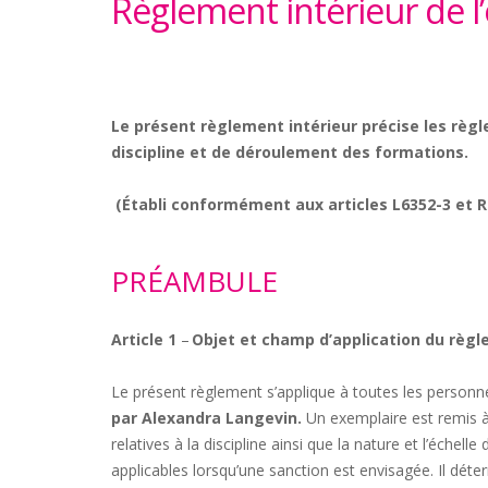
Règlement intérieur de 
Le présent règlement intérieur précise les règ
discipline et de déroulement des formations.
(Établi conformément aux articles L6352-3 et R6
PRÉAMBULE
Article 1
–
Objet et champ d’application du règ
Le présent règlement s’applique à toutes les personn
par Alexandra Langevin.
Un exemplaire est remis à
relatives à la discipline ainsi que la nature et l’échel
applicables lorsqu’une sanction est envisagée. Il dét