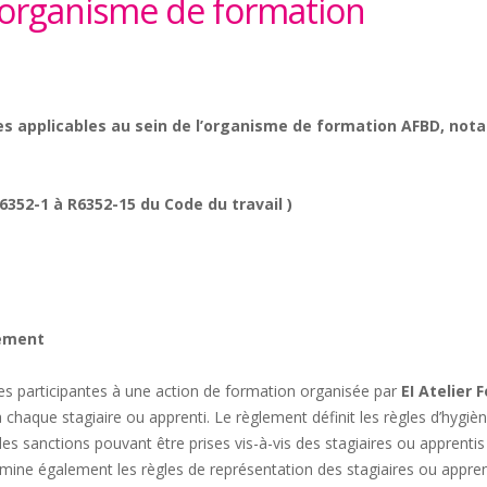
l’organisme de formation
les applicables au sein de l’organisme de formation AFBD, not
352-1 à R6352-15 du Code du travail )
lement
es participantes à une action de formation organisée par
EI
Atelier 
 chaque stagiaire ou apprenti. Le règlement définit les règles d’hygiè
le des sanctions pouvant être prises vis-à-vis des stagiaires ou apprent
ermine également les règles de représentation des stagiaires ou appre