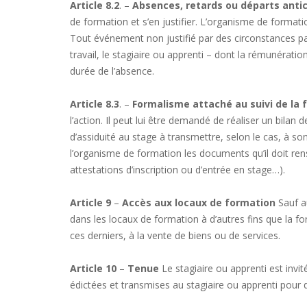
Article 8.2
. –
Absences, retards ou départs anti
de formation et s’en justifier. L’organisme de forma
Tout événement non justifié par des circonstances par
travail, le stagiaire ou apprenti – dont la rémunérati
durée de l’absence.
Article 8.3
. –
Formalisme attaché au suivi de la 
l’action. Il peut lui être demandé de réaliser un bilan 
d’assiduité au stage à transmettre, selon le cas, à so
l’organisme de formation les documents qu’il doit ren
attestations d’inscription ou d’entrée en stage…).
Article 9
–
Accès aux locaux de formation
Sauf au
dans les locaux de formation à d’autres fins que la for
ces derniers, à la vente de biens ou de services.
Article 10
–
Tenue
Le stagiaire ou apprenti est invi
édictées et transmises au stagiaire ou apprenti pour 