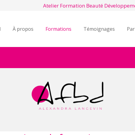
Atelier Formation Beauté Développem
l
À propos
Formations
Témoignages
Par