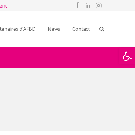
ent
tenaires d’AFBD
News
Contact
Ouvrir la