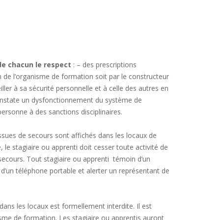
de chacun le respect
: – des prescriptions
on de l’organisme de formation soit par le constructeur
ler à sa sécurité personnelle et à celle des autres en
l constate un dysfonctionnement du système de
ersonne à des sanctions disciplinaires.
ssues de secours sont affichés dans les locaux de
, le stagiaire ou apprenti doit cesser toute activité de
 secours. Tout stagiaire ou apprenti témoin d’un
 d’un téléphone portable et alerter un représentant de
ns les locaux est formellement interdite. Il est
isme de formation. Les stagiaire ou apprentis auront