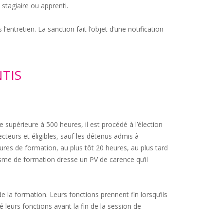
 stagiaire ou apprenti.
’entretien. La sanction fait l’objet d’une notification
NTIS
 supérieure à 500 heures, il est procédé à l’élection
ecteurs et éligibles, sauf les détenus admis à
ures de formation, au plus tôt 20 heures, au plus tard
nisme de formation dresse un PV de carence qu’il
 la formation. Leurs fonctions prennent fin lorsqu’ils
é leurs fonctions avant la fin de la session de