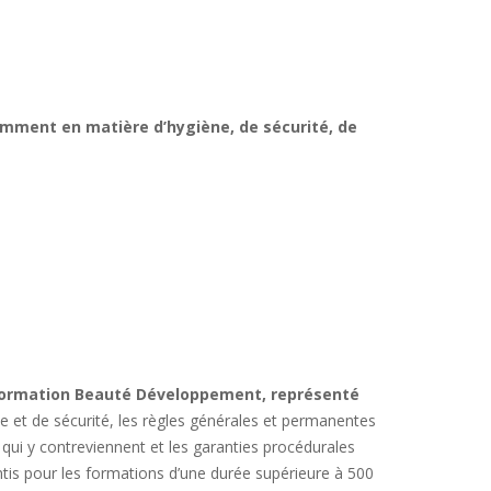
amment en matière d’hygiène, de sécurité, de
Formation Beauté Développement, représenté
ne et de sécurité, les règles générales et permanentes
is qui y contreviennent et les garanties procédurales
ntis pour les formations d’une durée supérieure à 500