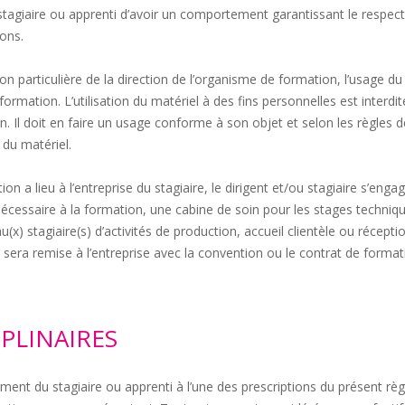
tagiaire ou apprenti d’avoir un comportement garantissant le respect 
ions.
on particulière de la direction de l’organisme de formation, l’usage du 
formation. L’utilisation du matériel à des fins personnelles est interdi
on. Il doit en faire un usage conforme à son objet et selon les règles d
du matériel.
tion a lieu à l’entreprise du stagiaire, le dirigent et/ou stagiaire s’enga
saire à la formation, une cabine de soin pour les stages techniques 
x) stagiaire(s) d’activités de production, accueil clientèle ou récepti
s sera remise à l’entreprise avec la convention ou le contrat de form
IPLINAIRES
t du stagiaire ou apprenti à l’une des prescriptions du présent règle