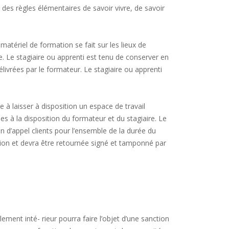
des règles élémentaires de savoir vivre, de savoir
matériel de formation se fait sur les lieux de
te. Le stagiaire ou apprenti est tenu de conserver en
élivrées par le formateur. Le stagiaire ou apprenti
ge à laisser à disposition un espace de travail
à la disposition du formateur et du stagiaire. Le
on d’appel clients pour l’ensemble de la durée du
ation et devra être retournée signé et tamponné par
ment inté- rieur pourra faire l’objet d’une sanction