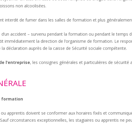
boissons non alcoolisées.
nt interdit de fumer dans les salles de formation et plus généralemen
e d’un accident – survenu pendant la formation ou pendant le temps de
ertit immédiatement la direction de l’organisme de formation. Le resp
 la déclaration auprès de la caisse de Sécurité sociale compétente.
de l’entreprise
, les consignes générales et particulières de sécurité a
ÉNÉRALE
n formation
s ou apprentis doivent se conformer aux horaires fixés et communiqué
 Sauf circonstances exceptionnelles, les stagiaires ou apprentis ne p