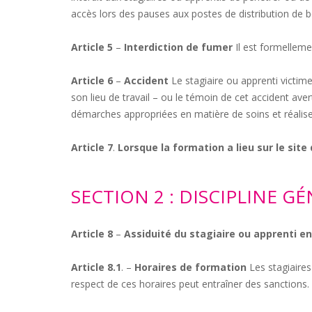
accès lors des pauses aux postes de distribution de 
Article 5
–
Interdiction de fumer
Il est formelleme
Article 6
–
Accident
Le stagiaire ou apprenti victim
son lieu de travail – ou le témoin de cet accident av
démarches appropriées en matière de soins et réalise
Article 7
.
Lorsque la formation a lieu sur le site 
SECTION 2 : DISCIPLINE G
Article 8
–
Assiduité du stagiaire ou apprenti e
Article 8.1
. –
Horaires de formation
Les stagiaire
respect de ces horaires peut entraîner des sanctions.