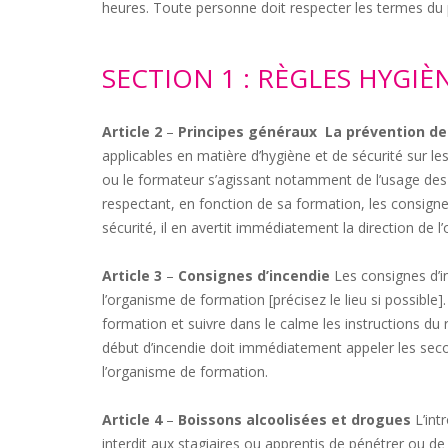
heures. Toute personne doit respecter les termes du 
SECTION 1 : RÈGLES HYGIÈ
Article 2
–
Principes généraux La prévention des
applicables en matière d’hygiène et de sécurité sur le
ou le formateur s’agissant notamment de l’usage des ma
respectant, en fonction de sa formation, les consigne
sécurité, il en avertit immédiatement la direction de
Article 3
–
Consignes d’incendie
Les consignes d’in
l’organisme de formation [précisez le lieu si possible]
formation et suivre dans le calme les instructions du
début d’incendie doit immédiatement appeler les secou
l’organisme de formation.
Article 4
–
Boissons alcoolisées et drogues
L’int
interdit aux stagiaires ou apprentis de pénétrer ou d