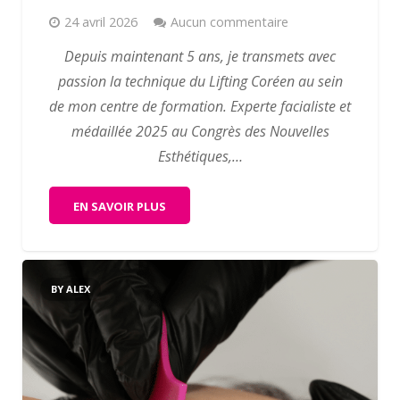
24 avril 2026
Aucun commentaire
Depuis maintenant 5 ans, je transmets avec
passion la technique du Lifting Coréen au sein
de mon centre de formation. Experte facialiste et
médaillée 2025 au Congrès des Nouvelles
Esthétiques,…
EN SAVOIR PLUS
BY ALEX