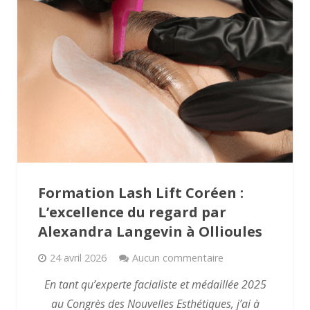
Formation Lash Lift Coréen :
L’excellence du regard par
Alexandra Langevin à Ollioules
24 avril 2026
Aucun commentaire
En tant qu’experte facialiste et médaillée 2025
au Congrès des Nouvelles Esthétiques, j’ai à