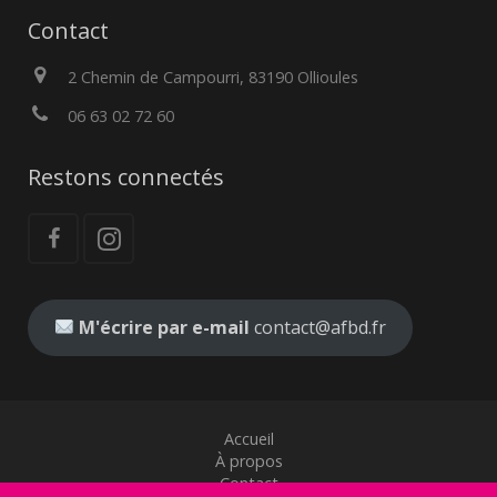
Contact
2 Chemin de Campourri, 83190 Ollioules
06 63 02 72 60
Restons connectés
M'écrire par e-mail
contact@afbd.fr
Accueil
À propos
Contact