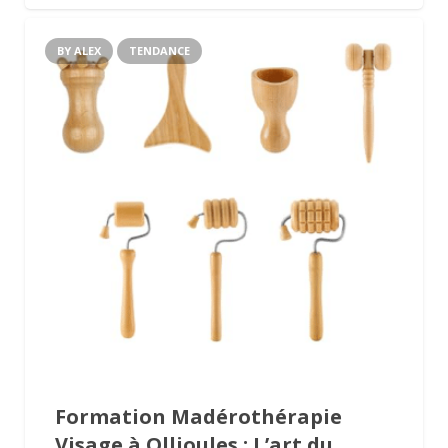
BY ALEX
TENDANCE
Formation Madérothérapie
Visage à Ollioules : L’art du