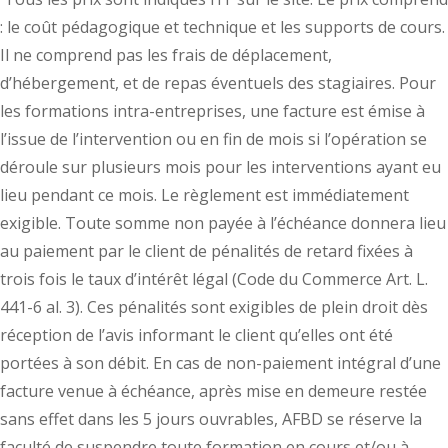
: le coût pédagogique et technique et les supports de cours.
Il ne comprend pas les frais de déplacement,
d’hébergement, et de repas éventuels des stagiaires. Pour
les formations intra-entreprises, une facture est émise à
l’issue de l’intervention ou en fin de mois si l’opération se
déroule sur plusieurs mois pour les interventions ayant eu
lieu pendant ce mois. Le règlement est immédiatement
exigible. Toute somme non payée à l’échéance donnera lieu
au paiement par le client de pénalités de retard fixées à
trois fois le taux d’intérêt légal (Code du Commerce Art. L.
441-6 al. 3). Ces pénalités sont exigibles de plein droit dès
réception de l’avis informant le client qu’elles ont été
portées à son débit. En cas de non-paiement intégral d’une
facture venue à échéance, après mise en demeure restée
sans effet dans les 5 jours ouvrables, AFBD se réserve la
faculté de suspendre toute formation en cours et/ou à