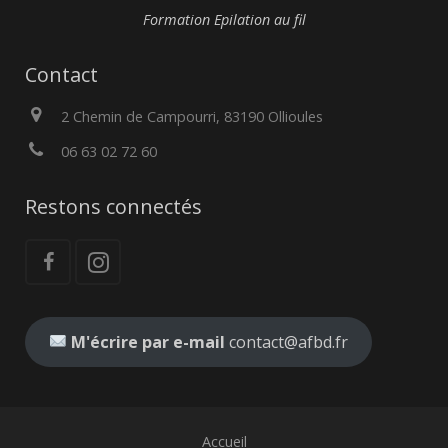
Formation Epilation au fil
Contact
2 Chemin de Campourri, 83190 Ollioules
06 63 02 72 60
Restons connectés
M'écrire par e-mail
contact@afbd.fr
Accueil