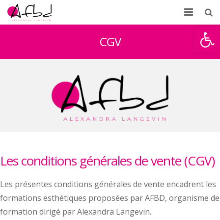
Ouvrir la
Accueil
CGV
À propos
Formations
Témoignages
Partenaires d’AFBD
News
Les conditions générales de vente (CGV)
Contact
Les présentes conditions générales de vente encadrent les
formations esthétiques proposées par AFBD, organisme de
formation dirigé par Alexandra Langevin.