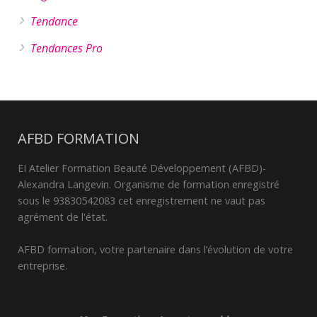
Tendance
Tendances Pro
AFBD FORMATION
EI Atelier Formation Beauté Développement (AFBD)-
Alexandra Langevin. Organisme de formation enregistré
sous le 93830542083 cet enregistrement ne vaut pas
agrément de l'état.
AFBD formation, votre partenaire dans l’évolution de votre
entreprise.