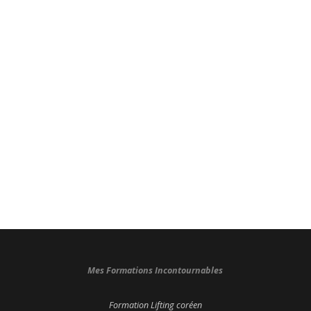
Mes Formations Incontournables
Formation Lifting coréen