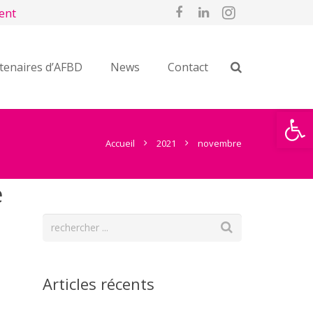
ent
tenaires d’AFBD
News
Contact
Ouvrir la
Accueil
2021
novembre
e
Articles récents