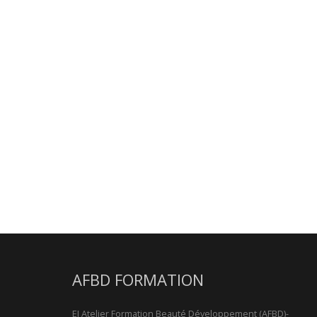
AFBD FORMATION
EI Atelier Formation Beauté Développement (AFBD)-