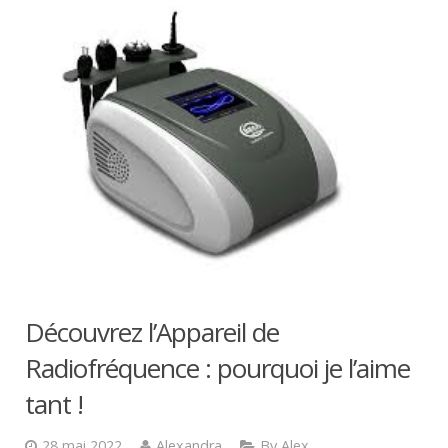
Découvrez l’Appareil de
Radiofréquence : pourquoi je l’aime
tant !
28 mai 2022
Alexandra
By Alex