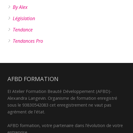
By Alex
Législation
Tendance
Tendances Pro
AFBD FORMATION
EI Atelier Formation Beauté Développement (AFBD)-
Alexandra Langevin. Organisme de formation enregistré
sous le 93830542083 cet enregistrement ne vaut pas
agrément de l'état.
AFBD formation, votre partenaire dans l’évolution de votre
entreprise.