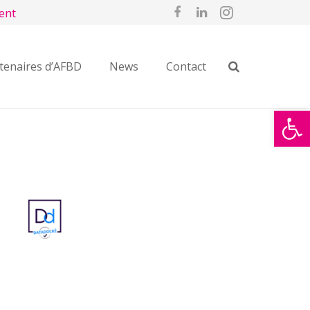
ent
tenaires d’AFBD
News
Contact
Ouvrir la