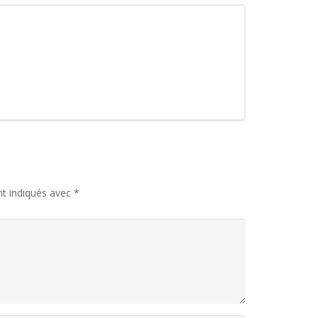
nt indiqués avec
*