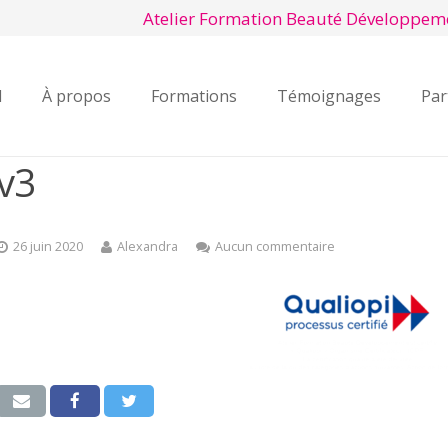
Atelier Formation Beauté Développem
l
À propos
Formations
Témoignages
Par
v3
26 juin 2020
Alexandra
Aucun commentaire