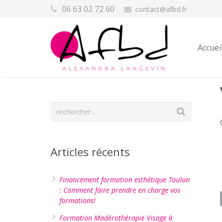
06 63 02 72 60
contact@afbd.fr
Accuei
Articles récents
Financement formation esthétique Toulon
: Comment faire prendre en charge vos
formations!
Formation Madérothérapie Visage à