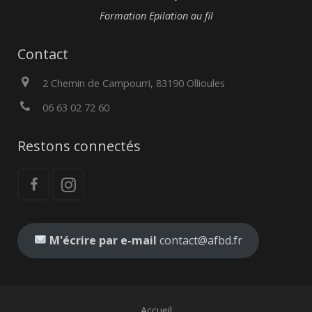
Formation Epilation au fil
Contact
2 Chemin de Campourri, 83190 Ollioules
06 63 02 72 60
Restons connectés
M'écrire par e-mail
contact@afbd.fr
Accueil