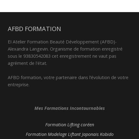
AFBD FORMATION
EI Atelier Formation Beauté Développement (AFBD)-
Alexandra Langevin. Organisme de formation enregistré
sous le 93830542083 cet enregistrement ne vaut pas
agrément de l'état.
AFBD formation, votre partenaire dans l’évolution de votre
entreprise.
Mes Formations Incontournables
Formation Lifting coréen
Formation Modelage Liftant Japonais Kobido