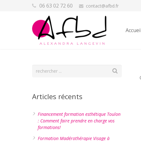
06 63 02 72 60
contact@afbd.fr
Accuei
Articles récents
Financement formation esthétique Toulon
: Comment faire prendre en charge vos
formations!
Formation Madérothérapie Visage à