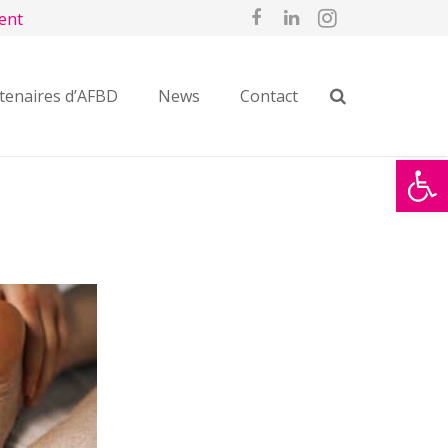
ent
tenaires d’AFBD
News
Contact
Ouvrir la