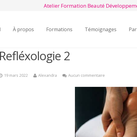
Atelier Formation Beauté Développem
l
À propos
Formations
Témoignages
Par
Refléxologie 2
19 mars 2022
Alexandra
Aucun commentaire