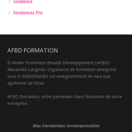
Tendance
Tendances Pro
AFBD FORMATION
EI Atelier Formation Beauté Développement (AFBD)-
Alexandra Langevin. Organisme de formation enregistré
sous le 93830542083 cet enregistrement ne vaut pas
agrément de l'état.
AFBD formation, votre partenaire dans l’évolution de votre
entreprise.
Mes Formations Incontournables