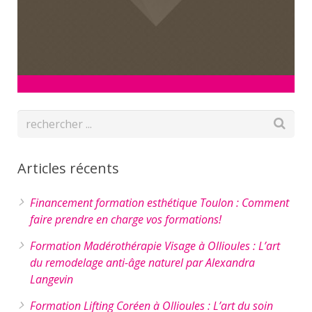
Articles récents
Financement formation esthétique Toulon : Comment
faire prendre en charge vos formations!
Formation Madérothérapie Visage à Ollioules : L’art
du remodelage anti-âge naturel par Alexandra
Langevin
Formation Lifting Coréen à Ollioules : L’art du soin