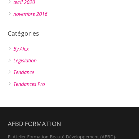
avril 2020
novembre 2016
Catégories
By Alex
Législation
Tendance
Tendances Pro
AFBD FORMATION
EI Atelier Formation Beauté Développement (AFBD)-