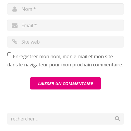
Enregistrer mon nom, mon e-mail et mon site
dans le navigateur pour mon prochain commentaire.