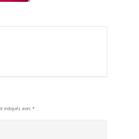
nt indiqués avec
*