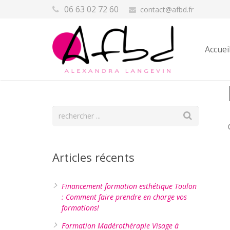
06 63 02 72 60
contact@afbd.fr
Accuei
Articles récents
Financement formation esthétique Toulon
: Comment faire prendre en charge vos
formations!
Formation Madérothérapie Visage à