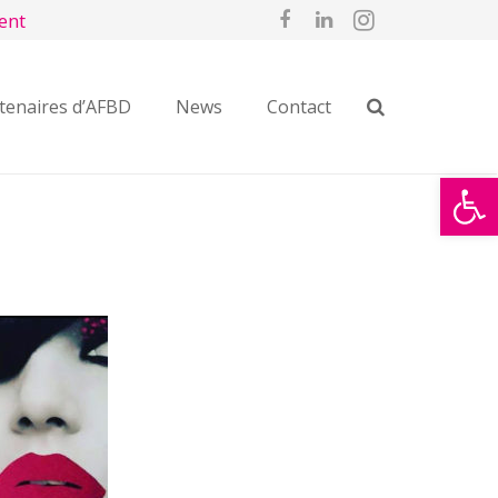
ent
tenaires d’AFBD
News
Contact
Ouvrir la