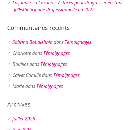
Façonner sa Carrière : Astuces pour Progresser en Tant
qu’Esthéticienne Professionnelle en 2022
Commentaires récents
Sabrina Boudjelthia
dans
Témoignages
Charlotte
dans
Témoignages
Bouillot
dans
Témoignages
Calvet Camille
dans
Témoignages
Marie
dans
Témoignages
Archives
juillet 2026
juin 2026