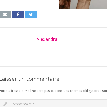
Alexandra
Laisser un commentaire
Votre adresse e-mail ne sera pas publiée.
Les champs obligatoires so