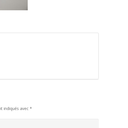
nt indiqués avec
*