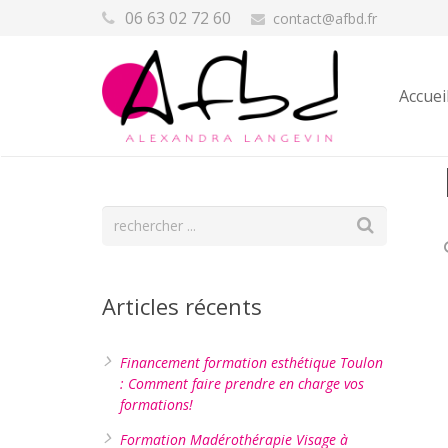
06 63 02 72 60
contact@afbd.fr
Accuei
Articles récents
Financement formation esthétique Toulon
: Comment faire prendre en charge vos
formations!
Formation Madérothérapie Visage à