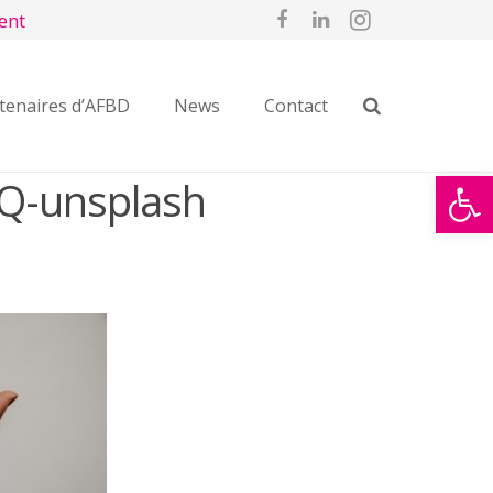
ent
tenaires d’AFBD
News
Contact
Ouvrir la
Q-unsplash