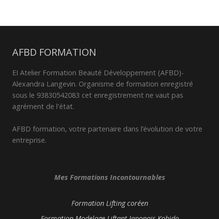
AFBD FORMATION
EI Atelier Formation Beauté Développement (AFBD)-
Alexandra Langevin. Organisme de formation enregistré
sous le 93830542083 cet enregistrement ne vaut pas
agrément de l'état.
AFBD formation, votre partenaire dans l’évolution de votre
entreprise.
Mes Formations Incontournables
Formation Lifting coréen
Formation Modelage Liftant Japonais Kobido