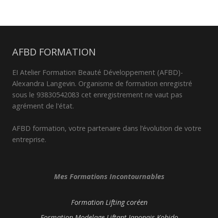
AFBD FORMATION
EI Atelier Formation Beauté Développement (AFBD)-
Alexandra Langevin. Organisme de formation enregistré
sous le 93830542083 cet enregistrement ne vaut pas
agrément de l'état.
AFBD formation, votre partenaire dans l’évolution de votre
entreprise.
Mes Formations Incontournables
Formation Lifting coréen
Formation Modelage Liftant Japonais Kobido