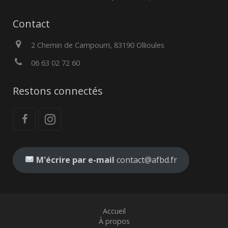
Contact
2 Chemin de Campourri, 83190 Ollioules
06 63 02 72 60
Restons connectés
M'écrire par e-mail
contact@afbd.fr
Accueil
À propos