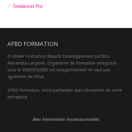
Tendances Pro
AFBD FORMATION
EI Atelier Formation Beauté Développement (AFBD)-
Alexandra Langevin. Organisme de formation enregistré
sous le 93830542083 cet enregistrement ne vaut pas
agrément de l'état.
AFBD formation, votre partenaire dans l’évolution de votre
entreprise.
Mes Formations Incontournables