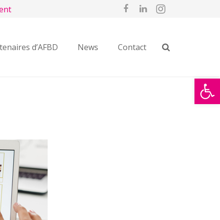
ent
tenaires d’AFBD
News
Contact
Ouvrir la