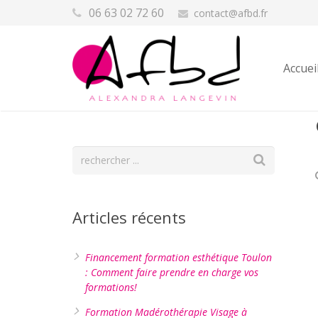
06 63 02 72 60
contact@afbd.fr
Accuei
Articles récents
Financement formation esthétique Toulon
: Comment faire prendre en charge vos
formations!
Formation Madérothérapie Visage à