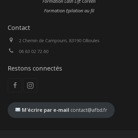
Formation Lash Lift Coréen
Formation Epilation au fil
Contact
2 Chemin de Campourri, 83190 Ollioules
06 63 02 72 60
Restons connectés
M'écrire par e-mail
contact@afbd.fr