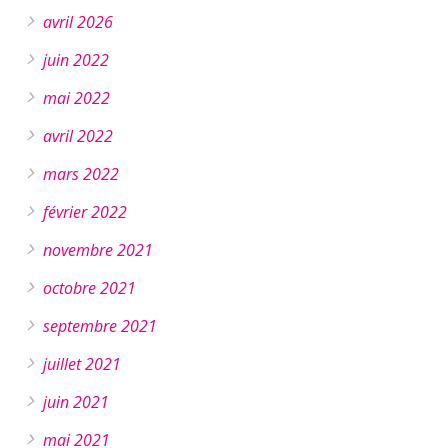
avril 2026
juin 2022
mai 2022
avril 2022
mars 2022
février 2022
novembre 2021
octobre 2021
septembre 2021
juillet 2021
juin 2021
mai 2021