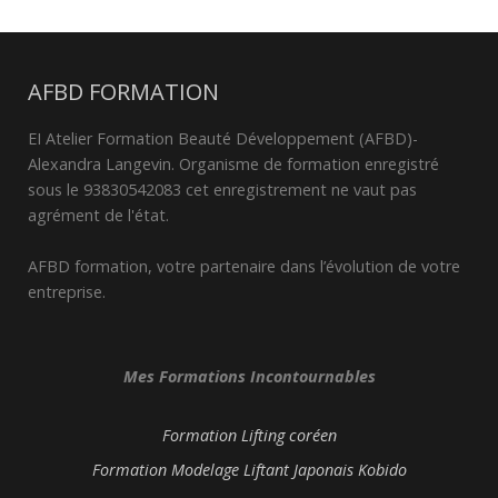
AFBD FORMATION
EI Atelier Formation Beauté Développement (AFBD)-
Alexandra Langevin. Organisme de formation enregistré
sous le 93830542083 cet enregistrement ne vaut pas
agrément de l'état.
AFBD formation, votre partenaire dans l’évolution de votre
entreprise.
Mes Formations Incontournables
Formation Lifting coréen
Formation Modelage Liftant Japonais Kobido