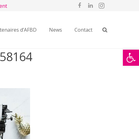
ent
tenaires d’AFBD
News
Contact
Ouvrir la
958164