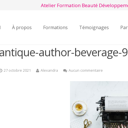
Atelier Formation Beauté Développem
l
À propos
Formations
Témoignages
Par
antique-author-beverage-
27 octobre 2021
Alexandra
Aucun commentaire