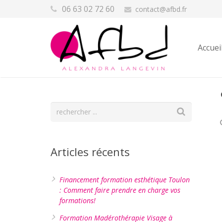
06 63 02 72 60
contact@afbd.fr
Accuei
Articles récents
Financement formation esthétique Toulon
: Comment faire prendre en charge vos
formations!
Formation Madérothérapie Visage à