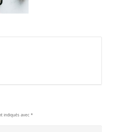
nt indiqués avec
*