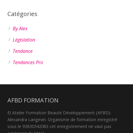
Catégories
By Alex
Législation
Tendance
Tendances Pro
AFBD FORMATION
EI Atelier Formation Beauté Développement (AFBD)-
Alexandra Langevin. Organisme de formation enregistré
sous le 93830542083 cet enregistrement ne vaut pas