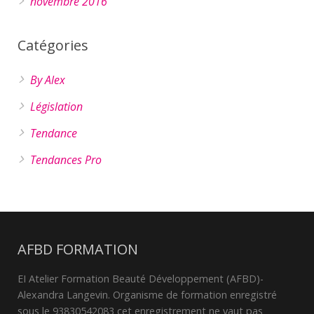
novembre 2016
Catégories
By Alex
Législation
Tendance
Tendances Pro
AFBD FORMATION
EI Atelier Formation Beauté Développement (AFBD)-
Alexandra Langevin. Organisme de formation enregistré
sous le 93830542083 cet enregistrement ne vaut pas