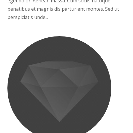
eget dolor. Aenean massa. Cum sociis natoque
penatibus et magnis dis parturient montes. Sed ut
perspiciatis unde...