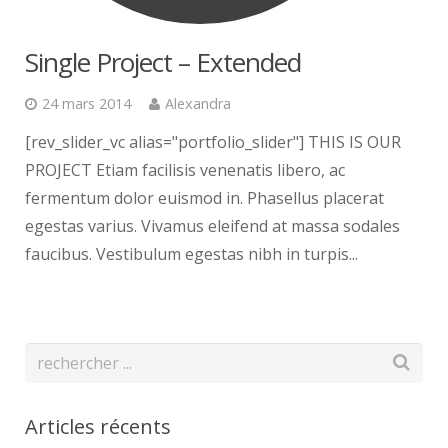
Single Project – Extended
24 mars 2014
Alexandra
[rev_slider_vc alias="portfolio_slider"] THIS IS OUR
PROJECT Etiam facilisis venenatis libero, ac
fermentum dolor euismod in. Phasellus placerat
egestas varius. Vivamus eleifend at massa sodales
faucibus. Vestibulum egestas nibh in turpis...
Articles récents