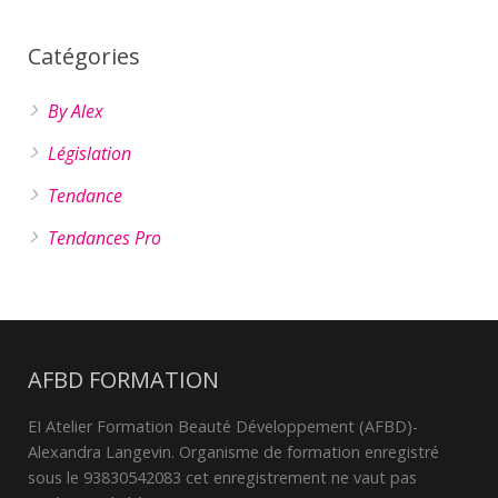
Catégories
By Alex
Législation
Tendance
Tendances Pro
AFBD FORMATION
EI Atelier Formation Beauté Développement (AFBD)-
Alexandra Langevin. Organisme de formation enregistré
sous le 93830542083 cet enregistrement ne vaut pas