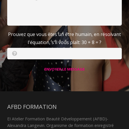
Prouvez que vous êtes un être humain, en résolvant
l'équation, s'il vous plaît:
30 + 8 = ?
ENVOYER LE MESSAGE
AFBD FORMATION
EI Atelier Formation Beauté Développement (AFBD)-
Alexandra Langevin. Organisme de formation enregistré